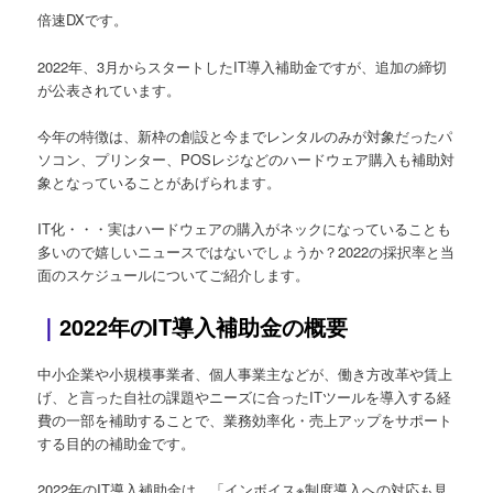
倍速DXです。
2022年、3月からスタートしたIT導入補助金ですが、追加の締切
が公表されています。
今年の特徴は、新枠の創設と今までレンタルのみが対象だったパ
ソコン、プリンター、POSレジなどのハードウェア購入も補助対
象となっていることがあげられます。
IT化・・・実はハードウェアの購入がネックになっていることも
多いので嬉しいニュースではないでしょうか？2022の採択率と当
面のスケジュールについてご紹介します。
｜
2022年のIT導入補助金の概要
中小企業や小規模事業者、個人事業主などが、働き方改革や賃上
げ、と言った自社の課題やニーズに合ったITツールを導入する経
費の一部を補助することで、業務効率化・売上アップをサポート
する目的の補助金です。
2022年のIT導入補助金は、「インボイス※制度導入への対応も見