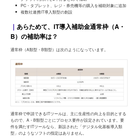
PC・タブレット、レジ・券売機等の購入を補助対象に追加
複数社連携IT導入類型の創設
｜
あらためて、IT導入補助金通常枠（A・
B）の補助率は？
通常枠（A類型・B類型）は次のようになっています。
通常枠で申請できるITツールは、主に生産性の向上を目的とする
もので、A・B類型ごとにプロセス要件が設定されています。要
件を満たすITツールなら、新設された「デジタル化基板導入類
型」のようなソフトの指定はありません。