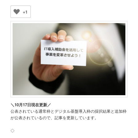
ン
+1
＼10月17日現在更新／
公表されている通常枠とデジタル基盤導入枠の採択結果と追加枠
が公表されているので、記事を更新しています。
◇