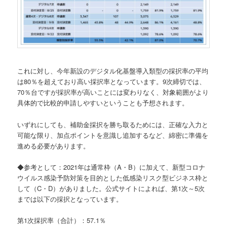
これに対し、今年新設のデジタル化基盤導入類型の採択率の平均
は80％を超えており高い採択率となっています。9次締切では、
70％台ですが採択率が高いことには変わりなく、対象範囲がより
具体的で比較的申請しやすいということも予想されます。
いずれにしても、補助金採択を勝ち取るためには、正確な入力と
可能な限り、加点ポイントを意識し追加するなど、綿密に準備を
進める必要があります。
◆参考として：2021年は通常枠（A・B）に加えて、新型コロナ
ウイルス感染予防対策を目的とした低感染リスク型ビジネス枠と
して（C・D）がありました。公式サイトによれば、第1次～5次
までは以下の採択となっています。
第1次採択率（合計）：57.1％