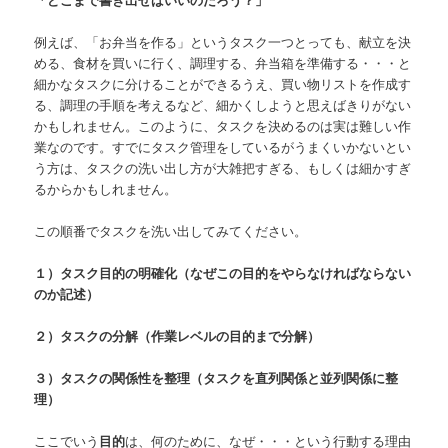
例えば、「お弁当を作る」というタスク一つとっても、献立を決
める、食材を買いに行く、調理する、弁当箱を準備する・・・と
細かなタスクに分けることができるうえ、買い物リストを作成す
る、調理の手順を考えるなど、細かくしようと思えばきりがない
かもしれません。このように、タスクを決めるのは実は難しい作
業なのです。すでにタスク管理をしているがうまくいかないとい
う方は、タスクの洗い出し方が大雑把すぎる、もしくは細かすぎ
るからかもしれません。
この順番でタスクを洗い出してみてください。
１）タスク目的の明確化（なぜこの目的をやらなければならない
のか記述）
２）タスクの分解（作業レベルの目的まで分解）
３）タスクの関係性を整理（タスクを直列関係と並列関係に整
理）
ここでいう
目的
は、何のために、なぜ・・・という行動する理由