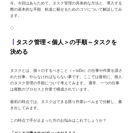
今。今回はあらためて、タスク管理の具体的な方法と、導入する
際の基本的な手順、軌道に載せるためのコツについて解説してみ
ます。
◇
┃
タスク管理＜個人＞の手順～タスクを
決める
タスクとは、個々のするべきこと（＝toDo）の仕事や作業を課さ
れた仕事、やらなければならない事です。ここでは最初に、個人
のタスク管理の手順について考えてみます。 通常、一つの仕事
は複数のプロセスと作業で構成されています。
最初の時点では、タスクはできる限り作業レベルまで分解し、書
き出してみます。
この時点で手が止まった方のお悩みはこれでしょうか？
「どこまで書き出せばいいのだろう？」