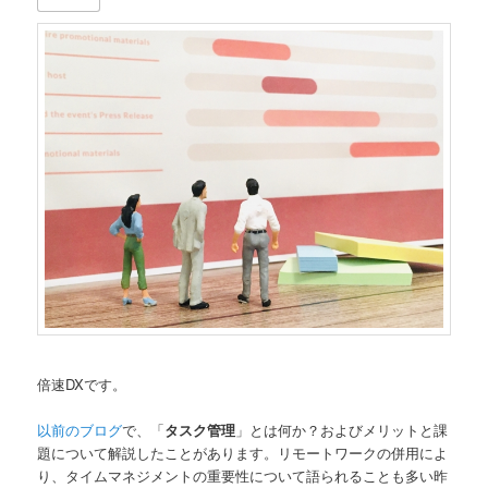
倍速DXです。
以前のブログ
で、「
タスク管理
」とは何か？およびメリットと課
題について解説したことがあります。リモートワークの併用によ
り、タイムマネジメントの重要性について語られることも多い昨