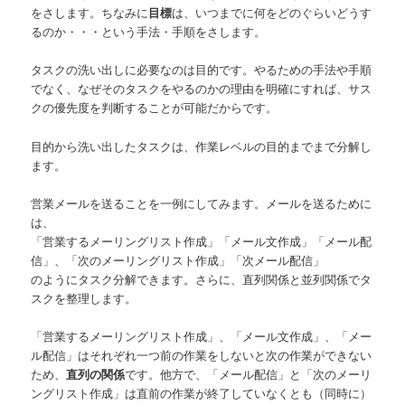
をさします。ちなみに
目標
は、いつまでに何をどのぐらいどうす
るのか・・・という手法・手順をさします。
タスクの洗い出しに必要なのは目的です。やるための手法や手順
でなく、なぜそのタスクをやるのかの理由を明確にすれば、サス
クの優先度を判断することが可能だからです。
目的から洗い出したタスクは、作業レベルの目的までまで分解し
ます。
営業メールを送ることを一例にしてみます。メールを送るために
は、
「営業するメーリングリスト作成」「メール文作成」「メール配
信」、「次のメーリングリスト作成」「次メール配信」
のようにタスク分解できます。さらに、直列関係と並列関係でタ
スクを整理します。
「営業するメーリングリスト作成」、「メール文作成」、「メー
ル配信」はそれぞれ一つ前の作業をしないと次の作業ができない
ため、
直列の関係
です。他方で、「メール配信」と「次のメーリ
ングリスト作成」は直前の作業が終了していなくとも（同時に）