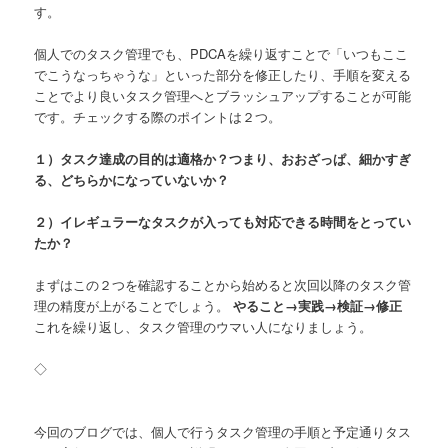
す。
個人でのタスク管理でも、PDCAを繰り返すことで「いつもここ
でこうなっちゃうな」といった部分を修正したり、手順を変える
ことでより良いタスク管理へとブラッシュアップすることが可能
です。チェックする際のポイントは２つ。
１）タスク達成の目的は適格か？つまり、おおざっぱ、細かすぎ
る、どちらかになっていないか？
２）イレギュラーなタスクが入っても対応できる時間をとってい
たか？
まずはこの２つを確認することから始めると次回以降のタスク管
理の精度が上がることでしょう。
やること→実践→検証→修正
これを繰り返し、タスク管理のウマい人になりましょう。
◇
今回のブログでは、個人で行うタスク管理の手順と予定通りタス