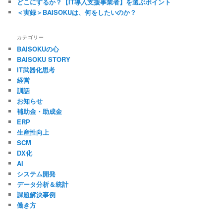
どこにするか？【IT導入支援事業者】を選ぶポイント
＜実録＞BAISOKUは、何をしたいのか？
カテゴリー
BAISOKUの心
BAISOKU STORY
IT武器化思考
経営
訓話
お知らせ
補助金・助成金
ERP
生産性向上
SCM
DX化
AI
システム開発
データ分析＆統計
課題解決事例
働き方