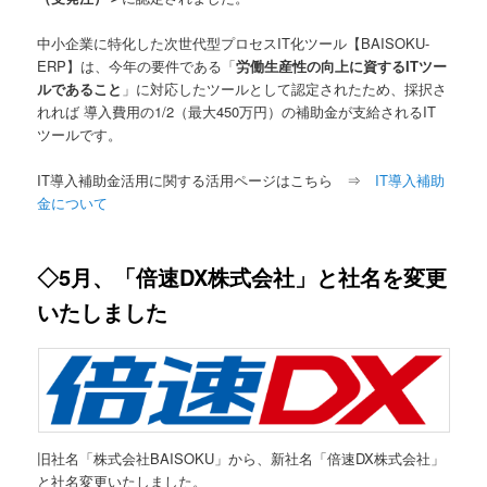
中小企業に特化した次世代型プロセスIT化ツール【BAISOKU-
ERP】は、今年の要件である「
労働生産性の向上に資するITツー
ルであること
」に対応したツールとして認定されたため、採択さ
れれば 導入費用の1/2（最大450万円）の補助金が支給されるIT
ツールです。
IT導入補助金活用に関する活用ページはこちら ⇒
IT導入補助
金について
◇5月、「倍速DX株式会社」と社名を変更
いたしました
旧社名「株式会社BAISOKU」から、新社名「倍速DX株式会社」
と社名変更いたしました。