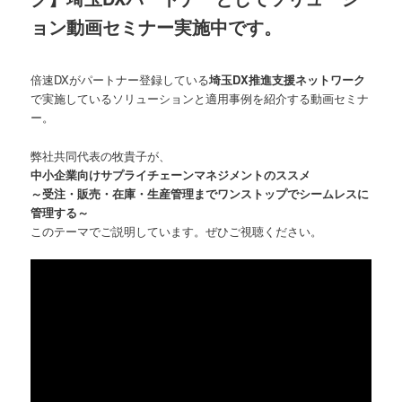
ョン動画セミナー実施中です。
倍速DXがパートナー登録している
埼玉DX推進支援ネットワーク
で実施しているソリューションと適用事例を紹介する動画セミナ
ー。
弊社共同代表の牧貴子が、
中小企業向けサプライチェーンマネジメントのススメ
～受注・販売・在庫・生産管理までワンストップでシームレスに
管理する～
このテーマでご説明しています。ぜひご視聴ください。