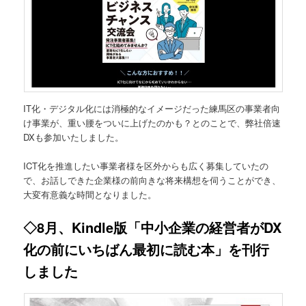
IT化・デジタル化には消極的なイメージだった練馬区の事業者向
け事業が、重い腰をついに上げたのかも？とのことで、弊社倍速
DXも参加いたしました。
ICT化を推進したい事業者様を区外からも広く募集していたの
で、お話しできた企業様の前向きな将来構想を伺うことができ、
大変有意義な時間となりました。
◇8月、Kindle版「中小企業の経営者がDX
化の前にいちばん最初に読む本」を刊行
しました