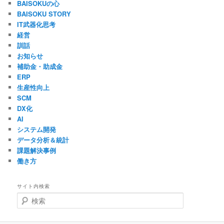
BAISOKUの心
BAISOKU STORY
IT武器化思考
経営
訓話
お知らせ
補助金・助成金
ERP
生産性向上
SCM
DX化
AI
システム開発
データ分析＆統計
課題解決事例
働き方
サイト内検索
検
索