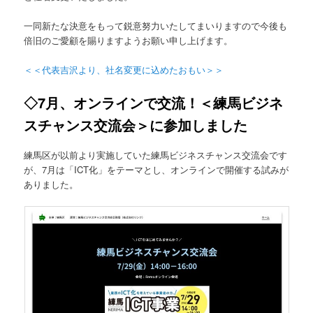
一同新たな決意をもって鋭意努力いたしてまいりますので今後も
倍旧のご愛顧を賜りますようお願い申し上げます。
＜＜代表吉沢より、社名変更に込めたおもい＞＞
◇7月、オンラインで交流！＜練馬ビジネ
スチャンス交流会＞に参加しました
練馬区が以前より実施していた練馬ビジネスチャンス交流会です
が、7月は「ICT化」をテーマとし、オンラインで開催する試みが
ありました。