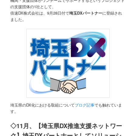
機関・支援団体がワンチームでサポートするというプロジェクト
の支援団体の1社として、
倍速DX株式会社は、9月28日付で
埼玉DXパートナー
に登録され
ました。
埼玉県のDX化における取組について
ブログ記事
でも触れていま
す。
◇11月、【埼玉県DX推進支援ネットワー
ク】埼玉DXパートナーとしてソリューシ