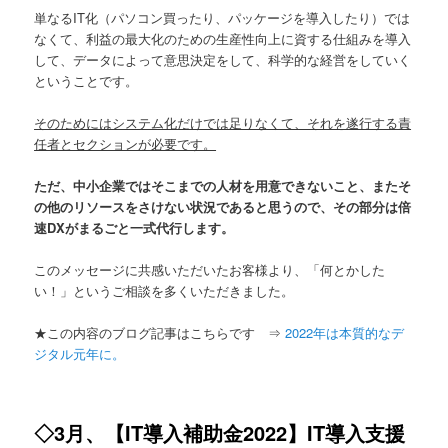
単なるIT化（パソコン買ったり、パッケージを導入したり）では
なくて、利益の最大化のための生産性向上に資する仕組みを導入
して、データによって意思決定をして、科学的な経営をしていく
ということです。
そのためにはシステム化だけでは足りなくて、それを遂行する責
任者とセクションが必要です。
ただ、中小企業ではそこまでの人材を用意できないこと、またそ
の他のリソースをさけない状況であると思うので、その部分は倍
速DXがまるごと一式代行します。
このメッセージに共感いただいたお客様より、「何とかした
い！」というご相談を多くいただきました。
★この内容のブログ記事はこちらです ⇒
2022年は本質的なデ
ジタル元年に。
◇3月、【IT導入補助金2022】IT導入支援