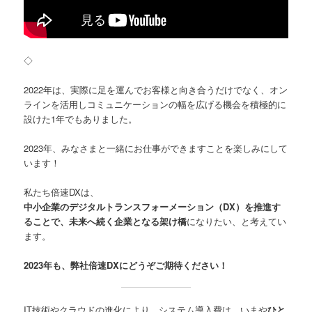
◇
2022年は、実際に足を運んでお客様と向き合うだけでなく、オン
ラインを活用しコミュニケーションの幅を広げる機会を積極的に
設けた1年でもありました。
2023年、みなさまと一緒にお仕事ができますことを楽しみにして
います！
私たち倍速DXは、
中小企業のデジタルトランスフォーメーション（DX）を推進す
ることで、未来へ続く企業となる架け橋
になりたい、と考えてい
ます。
2023年も、弊社倍速DXにどうぞご期待ください！
IT技術やクラウドの進化により、システム導入費は、いまや
ひと