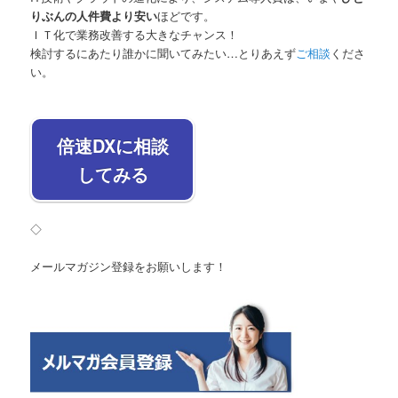
りぶんの人件費より安い
ほどです。
ＩＴ化で業務改善する大きなチャンス！
検討するにあたり誰かに聞いてみたい…とりあえず
ご相談
くださ
い。
倍速DXに相談
してみる
◇
メールマガジン登録をお願いします！