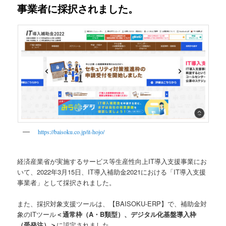
事業者に採択されました。
https://baisoku.co.jp/it-hojo/
経済産業省が実施するサービス等生産性向上IT導入支援事業にお
いて、2022年3月15日、IT導入補助金2021における「IT導入支援
事業者」として採択されました。
また、採択対象支援ツールは、【BAISOKU-ERP】で、補助金対
象のITツール
＜通常枠（A・B類型）、デジタル化基盤導入枠
（受発注）＞
に認定されました。