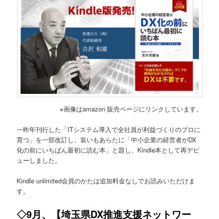
※画像はamazon 販売ページにリンクしています。
一昨年刊行した「ITシステム導入で全社員が利益づくりのプロに
育つ」を一部改訂し、装いもあらたに「中小企業の経営者がDX
化の前にいちばん最初に読む本」と題し、Kindle本として再デビ
ューしました。
Kindle unlimited会員のかたは追加料金なしでお読みいただけま
す。
◇9月、【埼玉県DX推進支援ネットワー