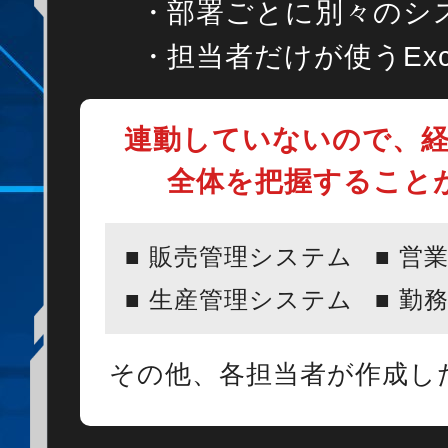
部署ごとに別々のシ
担当者だけが使うExc
連動していないので、
全体を把握すること
販売管理システム
営
生産管理システム
勤
その他、各担当者が作成したE