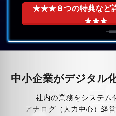
★★★８つの特典など
★★★
中小企業がデジタル
社内の業務をシステム
アナログ（人力中心）経