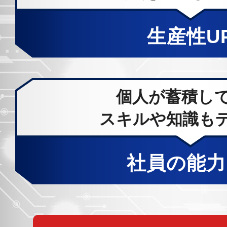
生産性U
個人が蓄積し
スキルや知識も
社員の能力