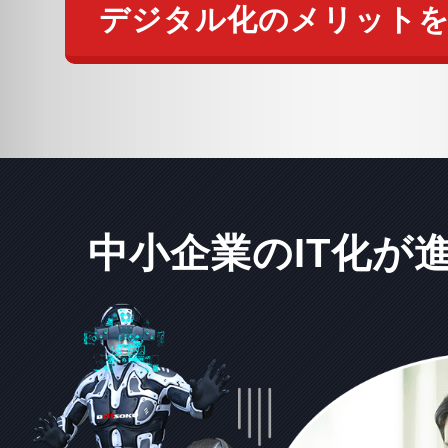
デジタル化のメリット
中小企業のIT化が