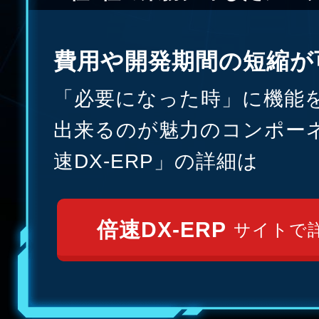
費用や開発期間の短縮が
「必要になった時」に機能
出来るのが魅力の
コンポー
速DX-ERP」の詳細は
倍速DX-ERP
サイトで