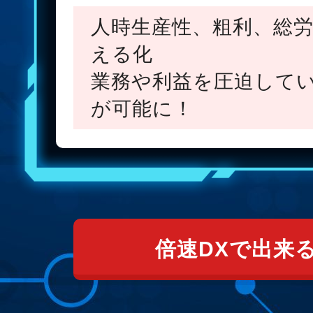
人時生産性、粗利、総
える化
業務や利益を圧迫して
が可能に！
倍速DXで出来