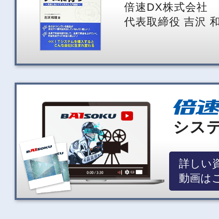
倍速DX株式会社
代表取締役 吉沢 和
シス
詳しい
動画は