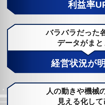
利益率U
バラバラだった
データがまと
経営状況が
人の動きや機械
見える化して