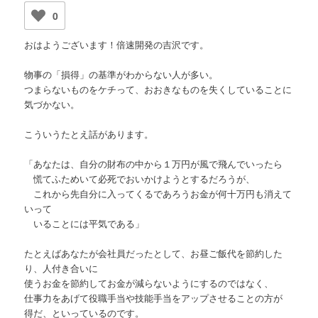
0
おはようございます！倍速開発の吉沢です。
物事の「損得」の基準がわからない人が多い。
つまらないものをケチって、おおきなものを失くしていることに
気づかない。
こういうたとえ話があります。
「あなたは、自分の財布の中から１万円が風で飛んでいったら
慌てふためいて必死でおいかけようとするだろうが、
これから先自分に入ってくるであろうお金が何十万円も消えて
いって
いることには平気である」
たとえばあなたが会社員だったとして、お昼ご飯代を節約した
り、人付き合いに
使うお金を節約してお金が減らないようにするのではなく、
仕事力をあげて役職手当や技能手当をアップさせることの方が
得だ、といっているのです。