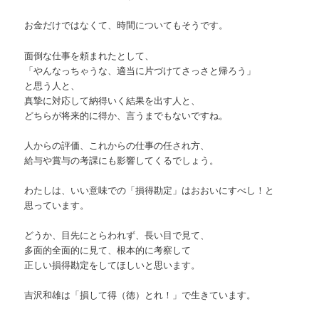
お金だけではなくて、時間についてもそうです。
面倒な仕事を頼まれたとして、
「やんなっちゃうな、適当に片づけてさっさと帰ろう」
と思う人と、
真摯に対応して納得いく結果を出す人と、
どちらが将来的に得か、言うまでもないですね。
人からの評価、これからの仕事の任され方、
給与や賞与の考課にも影響してくるでしょう。
わたしは、いい意味での「損得勘定」はおおいにすべし！と
思っています。
どうか、目先にとらわれず、長い目で見て、
多面的全面的に見て、根本的に考察して
正しい損得勘定をしてほしいと思います。
吉沢和雄は「損して得（徳）とれ！」で生きています。