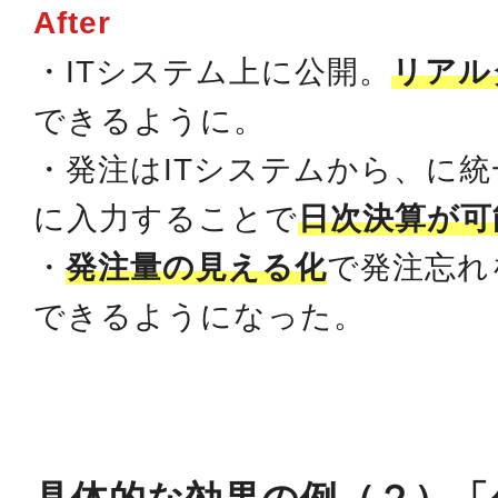
After
・ITシステム上に公開。
リアル
できるように。
・発注はITシステムから、に
に入力することで
日次決算が可
・
発注量の見える化
で発注忘れ
できるようになった。