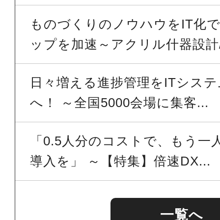
ものづくりのノウハウをIT化
ップを加速～アクリル什器設計/.
日々増える進捗管理をITシス
へ！ ～全国5000会場に集客...
「0.5人分のコストで、もう一
導入を」 ～【特集】倍速DX...
一覧へ