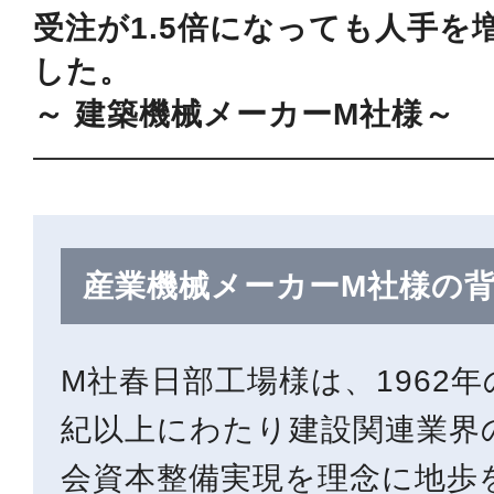
受注が1.5倍になっても人手を
した。
～ 建築機械メーカーM社様～
産業機械メーカーM社様の
M社春日部工場様は、1962
紀以上にわたり建設関連業界
会資本整備実現を理念に地歩