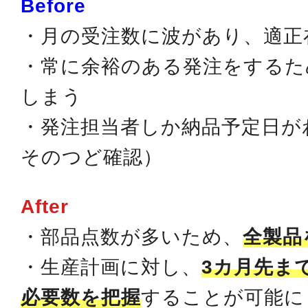
Before
・月の受注数に波があり、適正
・常に余裕のある発注をするた
しまう
・発注担当者しか納品予定日が
そのつど確認）
After
・部品点数が多いため、
全製品
・生産計画に対し、
3カ月先ま
必要数を把握
することが可能に