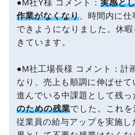
●M社Y様 コメント：
実感と
作業がなくなり
、時間内に仕
できようになりました。休暇
きています。
●M社工場長様 コメント：計
なり、売上も順調に伸ばせて
進んでいる中課題として残っ
のための残業
でした。これを
従業員の給与アップを実施し