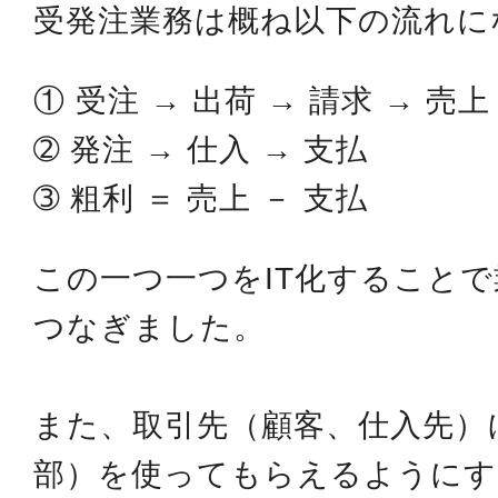
受発注業務は概ね以下の流れに
① 受注 → 出荷 → 請求 → 売上
➁ 発注 → 仕入 → 支払
➂ 粗利 ＝ 売上 － 支払
この一つ一つをIT化すること
つなぎました。
また、取引先（顧客、仕入先）
部）を使ってもらえるようにす