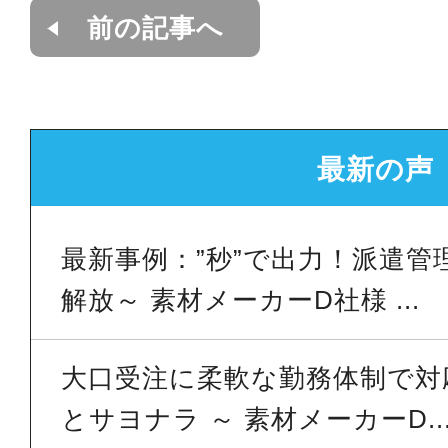
前の記事へ
最新の声
最新事例：”秒”で出力！派遣管
解放～ 素材メーカーD社様 ...
大口受注に柔軟な勤務体制で対
とサヨナラ ～ 素材メーカーD..