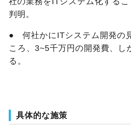
社の業務をITシステム化する
判明。
● 何社かにITシステム開発の
ころ、3~5千万円の開発費、し
る。
具体的な施策