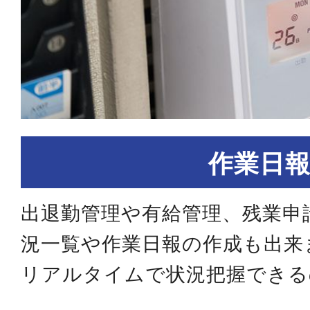
作業日
出退勤管理や有給管理、残業申
況一覧や作業日報の作成も出来
リアルタイムで状況把握できる