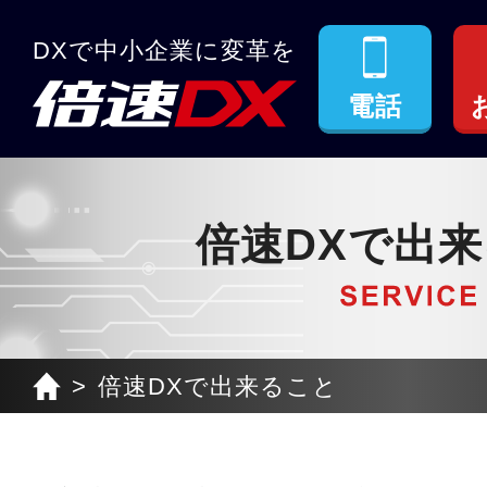
DXで中小企業に変革を
電話
倍速DXで出
倍速DXで出来ること