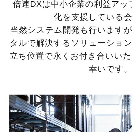
倍速DXは中小企業の利益アッ
化を支援している
当然システム開発も行います
タルで解決するソリューショ
立ち位置で永くお付き合いい
幸いです