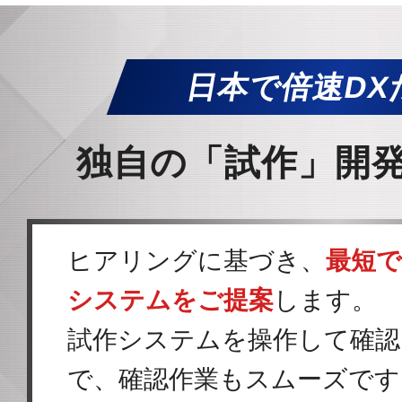
日本で倍速DX
独自の「試作」開
ヒアリングに基づき、
最短で
システムをご提案
します。
試作システムを操作して確認
で、確認作業もスムーズです