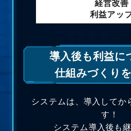
経営改善
利益アッ
導入後も利益に
仕組みづくり
システムは、導入してか
す！
システム導入後も