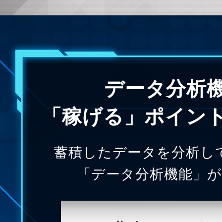
データ分析
「稼げる」ポイン
蓄積したデータを分析し
「データ分析機能」