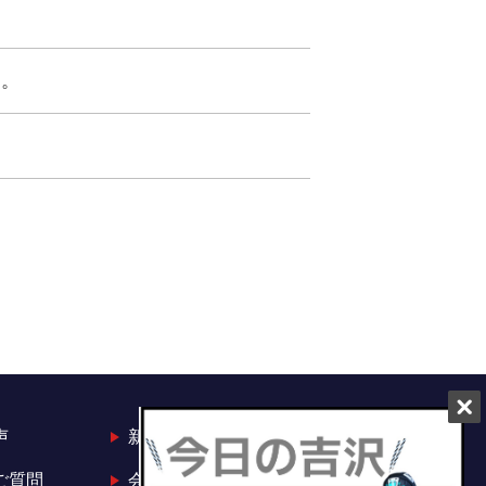
献。
声
新着情報
ご質問
会社概要