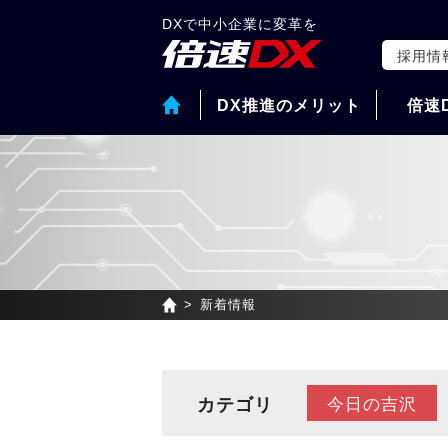
DXで中小企業に変革を
採用情
DX推進のメリット
倍速
新着情報
カテゴリ
今日の吉沢