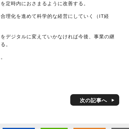
ーを定時内におさまるように改善する。
合理化を進めて科学的な経営にしていく（IT経
）をデジタルに変えていかなければ今後、事業の継
いる。
き。
次の記事へ