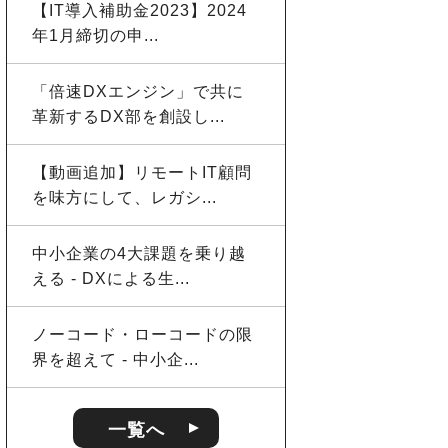
【IT導入補助金2023】2024
年1月締切の申...
「倍速DXエンジン」で共に
革新するDX部を創設し...
【動画追加】リモートIT顧問
を味方にして、レガシ...
中小企業の4大課題を乗り越
える - DXによる生...
ノーコード・ローコードの限
界を超えて - 中小企...
一覧へ