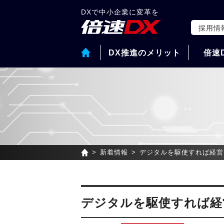
DXで中小企業に変革を
採用情
DX推進のメリット
倍速
新着情報
デジタルを駆使すれば経営
デジタルを駆使すれば経