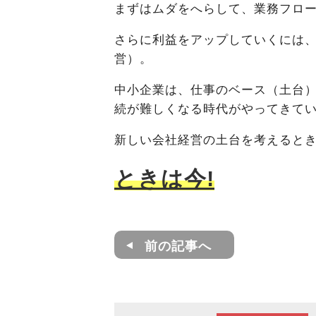
まずはムダをへらして、業務フロ
さらに利益をアップしていくには、
営）。
中小企業は、仕事のベース（土台
続が難しくなる時代がやってきて
新しい会社経営の土台を考えると
ときは今!
前の記事へ