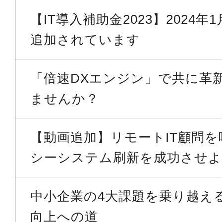
【IT導入補助金2023】2024
追加されています
「倍速DXエンジン」で共に革
ませんか？
【動画追加】リモートIT顧問
シーシステム刷新を成功させよう
中小企業の4大課題を乗り越える 
向上への道