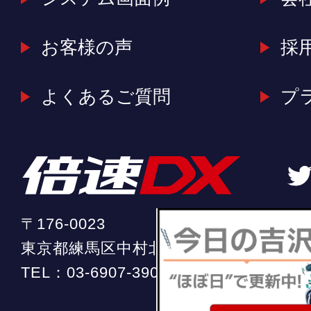
お客様の声
採
よくあるご質問
プ
〒176-0023
東京都練馬区中村北2-20-11 ソフィア中
TEL：
03-6907-3904
（平日 10:00 ～ 18