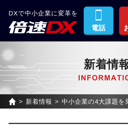
DXで中小企業に変革を
電話
新着情
新着情報
中小企業の4大課題を乗.