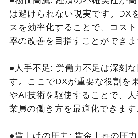
●物価高騰: 経済の不確実性が
は避けられない現実です。DX
スを効率化することで、コスト
率の改善を目指すことができま
●人手不足: 労働力不足は深刻
す。ここでDXが重要な役割を
やAI技術を駆使することで、
業員の働き方を最適化できます
●賃上げの圧力: 賃金上昇の圧