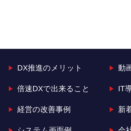
DX推進のメリット
動
倍速DXで出来ること
IT
経営の改善事例
新
システム画面例
会