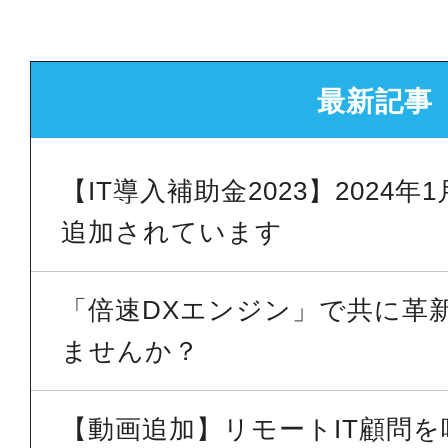
最新記事
【IT導入補助金2023】2024
追加されています
「倍速DXエンジン」で共に革
ませんか？
【動画追加】リモートIT顧問