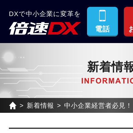
DXで中小企業に変革を
電話
新着情
新着情報
中小企業経営者必見！I.