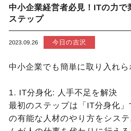
中小企業経営者必見！ITの力で
ステップ
今日の吉沢
2023.09.26
中小企業でも簡単に取り入れら
1. IT分身化: 人手不足を解決
最初のステップは「IT分身化
の有能な人材のやり方をシステ