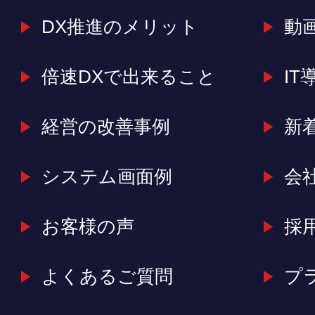
DX推進のメリット
動
倍速DXで出来ること
IT
経営の改善事例
新
システム画面例
会
お客様の声
採
よくあるご質問
プ