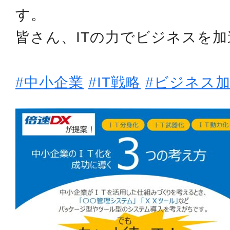
す。
皆さん、ITの力でビジネスを
#中小企業
#IT戦略
#ビジネス