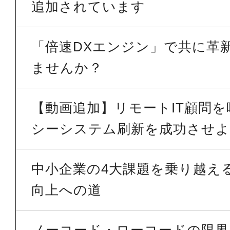
追加されています
「倍速DXエンジン」で共に革
ませんか？
【動画追加】リモートIT顧問
シーシステム刷新を成功させよう
中小企業の4大課題を乗り越える 
向上への道