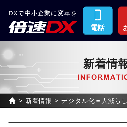
DXで中小企業に変革を
電話
新着情
新着情報
デジタル化＝人減らしで