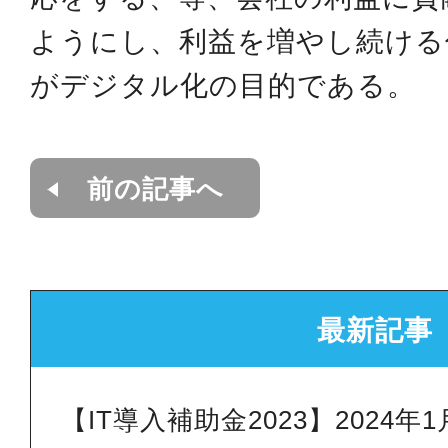
ようにし、利益を増やし続ける
がデジタル化の目的である。
前の記事へ
最新記事
【IT導入補助金2023】2024