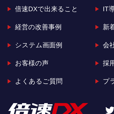
倍速DXで出来ること
IT
経営の改善事例
新
システム画面例
会
お客様の声
採
よくあるご質問
プ