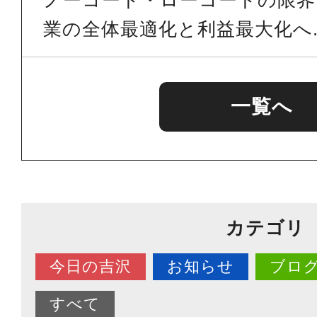
ノーコード・ローコードの限界を
業の全体最適化と利益最大化へ..
一覧へ
カテゴリ
今日の吉沢
お知らせ
ブロ
すべて