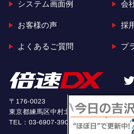
システム画面例
会
お客様の声
採
よくあるご質問
プ
〒176-0023
東京都練馬区中村北2-20-11 ソフィア中
TEL：
03-6907-3904
（平日 10:00 ～ 18