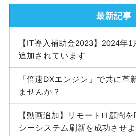
最新記事
【IT導入補助金2023】2024
追加されています
「倍速DXエンジン」で共に革
ませんか？
【動画追加】リモートIT顧問
シーシステム刷新を成功させよう