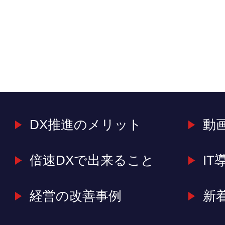
DX推進のメリット
動
倍速DXで出来ること
IT
経営の改善事例
新