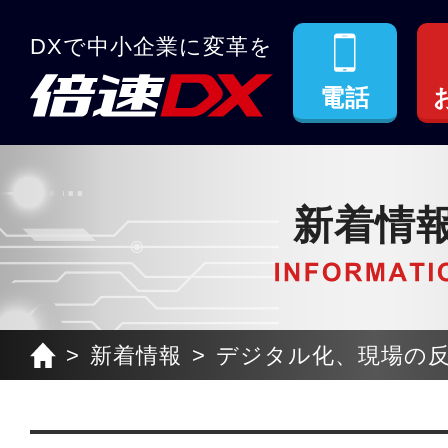
DXで中小企業に変革を
電話
新着情
新着情報
デジタル化、現場の