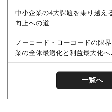
中小企業の4大課題を乗り越える 
向上への道
ノーコード・ローコードの限界を
業の全体最適化と利益最大化へ..
一覧へ