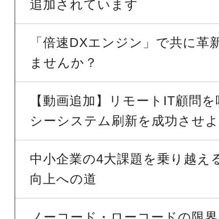
追加されています
「倍速DXエンジン」で共に革
ませんか？
【動画追加】リモートIT顧問
シーシステム刷新を成功させよう
中小企業の4大課題を乗り越える 
向上への道
ノーコード・ローコードの限界を