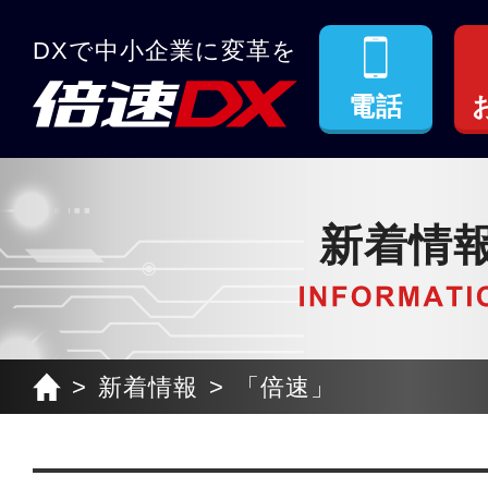
DXで中小企業に変革を
電話
新着情
新着情報
「倍速」