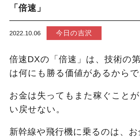
「倍速」
今日の吉沢
2022.10.06
倍速DXの「倍速」は、技術の
は何にも勝る価値があるからで
お金は失ってもまた稼ぐことが
い戻せない。
新幹線や飛行機に乗るのは、お