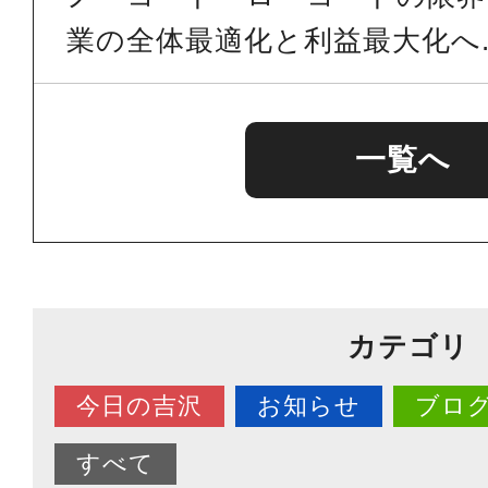
業の全体最適化と利益最大化へ..
一覧へ
カテゴリ
今日の吉沢
お知らせ
ブロ
すべて