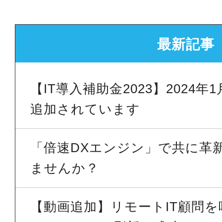
最新記事
【IT導入補助金2023】2024
追加されています
「倍速DXエンジン」で共に革
ませんか？
【動画追加】リモートIT顧問