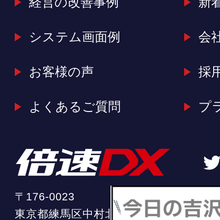
経営の改善事例
新
システム画面例
会
お客様の声
採
よくあるご質問
プ
〒176-0023
東京都練馬区中村北2-20-11 ソフィア中