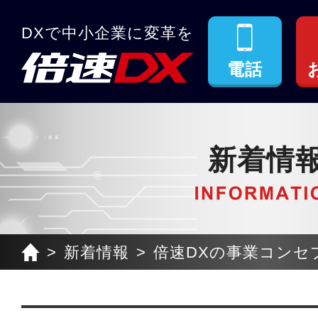
DXで中小企業に変革を
電話
新着情
新着情報
倍速DXの事業コンセプ.