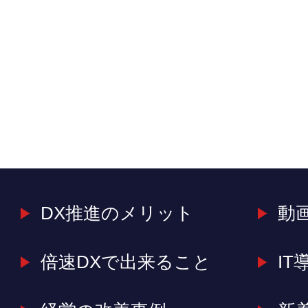
DX推進のメリット
動
倍速DXで出来ること
IT