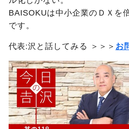
ル化しかない。
BAISOKUは中小企業のＤＸ
です。
代表:沢と話してみる ＞＞＞
お