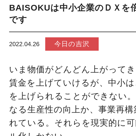
BAISOKUは中小企業のＤＸ
です
今日の吉沢
2022.04.26
いま物価がどんどん上がってき
賃金を上げていけるが、中小は
を上げられることができない
なる生産性の向上か、事業再構
れている。それらを現実的に可