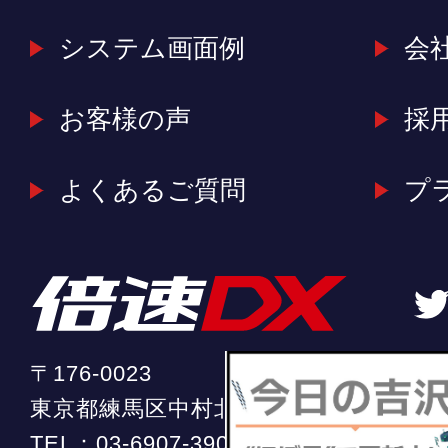
システム画面例
会
お客様の声
採
よくあるご質問
プ
〒176-0023
東京都練馬区中村北2-20-11 ソフィア中
TEL：
03-6907-3904
（平日 10:00 ～ 18