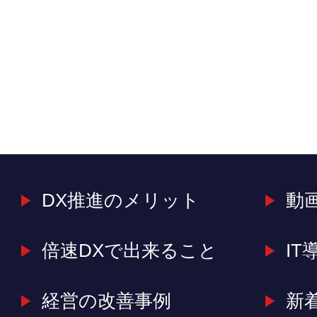
DX推進のメリット
動
倍速DXで出来ること
IT
経営の改善事例
新