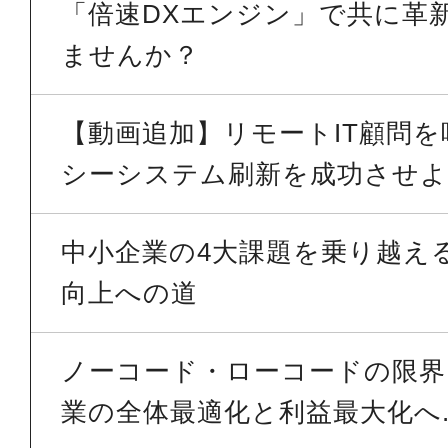
「倍速DXエンジン」で共に革
ませんか？
【動画追加】リモートIT顧問
シーシステム刷新を成功させよう
中小企業の4大課題を乗り越える 
向上への道
ノーコード・ローコードの限界を
業の全体最適化と利益最大化へ..