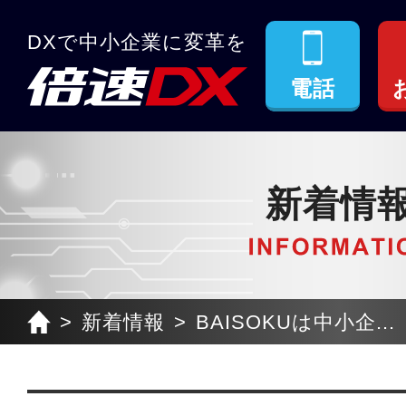
DXで中小企業に変革を
電話
新着情
新着情報
BAISOKUは中小企...