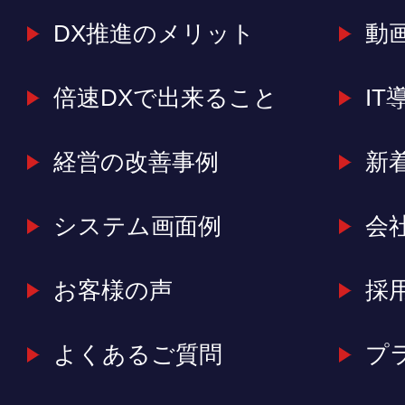
DX推進のメリット
動
倍速DXで出来ること
IT
経営の改善事例
新
システム画面例
会
お客様の声
採
よくあるご質問
プ