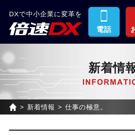
DXで中小企業に変革を
電話
新着情
新着情報
仕事の極意。