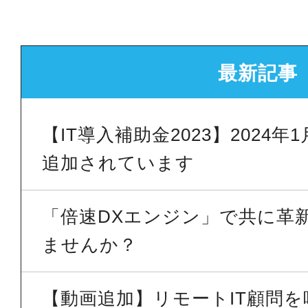
最新記事
【IT導入補助金2023】2024
追加されています
「倍速DXエンジン」で共に革
ませんか？
【動画追加】リモートIT顧問