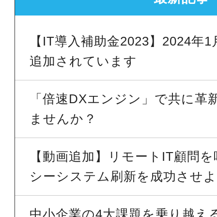
【IT導入補助金2023】2024
追加されています
「倍速DXエンジン」で共に革
ませんか？
【動画追加】リモートIT顧問
シーシステム刷新を成功させよう
中小企業の4大課題を乗り越える 