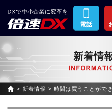
DXで中小企業に変革を
電話
新着情
新着情報
時間は買うことがで