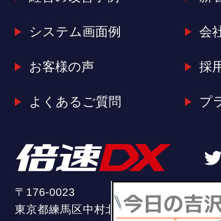
システム画面例
会
お客様の声
採
よくあるご質問
プ
〒176-0023
東京都練馬区中村北2-20-11 ソフィア中