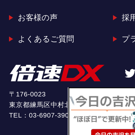
お客様の声
採
よくあるご質問
プ
〒176-0023
東京都練馬区中村北2-20-11 ソフィア中
TEL：
03-6907-3904
（平日 10:00 ～ 18