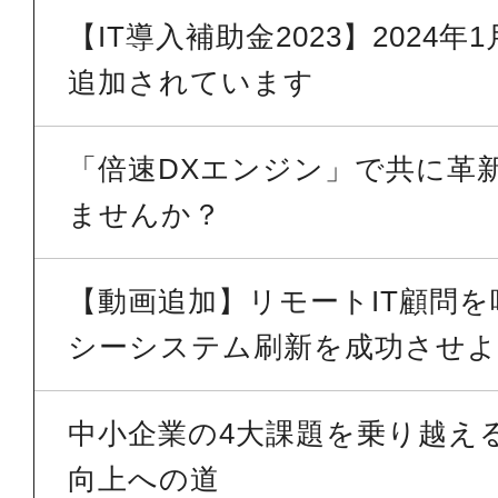
【IT導入補助金2023】2024
追加されています
「倍速DXエンジン」で共に革
ませんか？
【動画追加】リモートIT顧問
シーシステム刷新を成功させよう
中小企業の4大課題を乗り越える 
向上への道