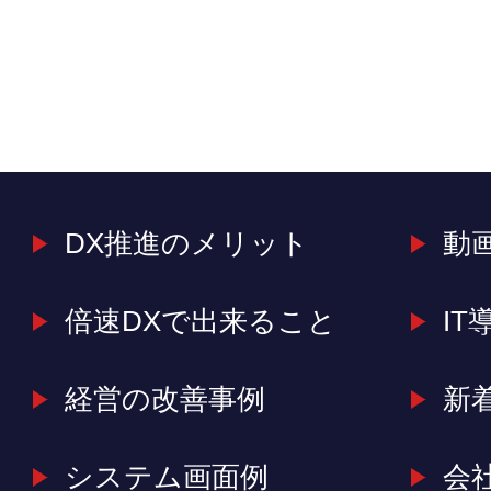
DX推進のメリット
動
倍速DXで出来ること
IT
経営の改善事例
新
システム画面例
会