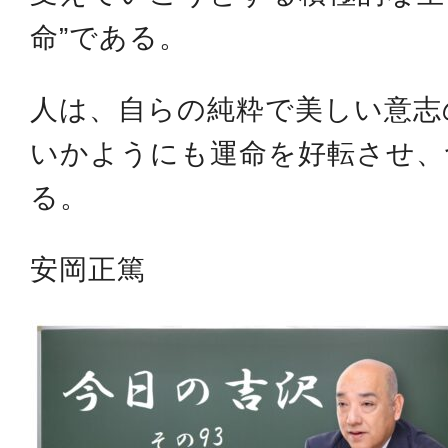
命”である。
人は、自らの純粋で美しい意志
いかようにも運命を好転させ、
る。
安岡正篤