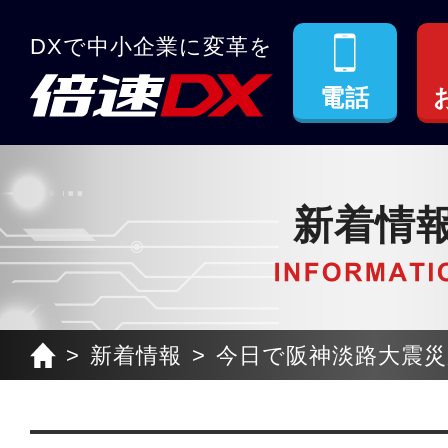
DXで中小企業に変革を
電話
新着情
新着情報
今日で阪神淡路大震災か