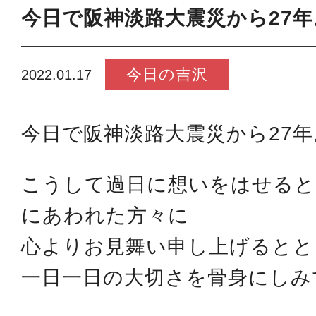
今日で阪神淡路大震災から27年
今日の吉沢
2022.01.17
今日で阪神淡路大震災から27年
こうして過日に想いをはせると
にあわれた方々に
心よりお見舞い申し上げるとと
一日一日の大切さを骨身にしみ