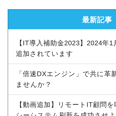
最新記事
【IT導入補助金2023】2024
追加されています
「倍速DXエンジン」で共に革
ませんか？
【動画追加】リモートIT顧問
シーシステム刷新を成功させよう