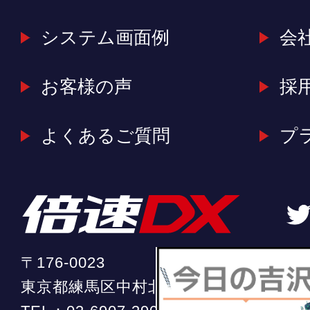
システム画面例
会
お客様の声
採
よくあるご質問
プ
〒176-0023
東京都練馬区中村北2-20-11 ソフィア中