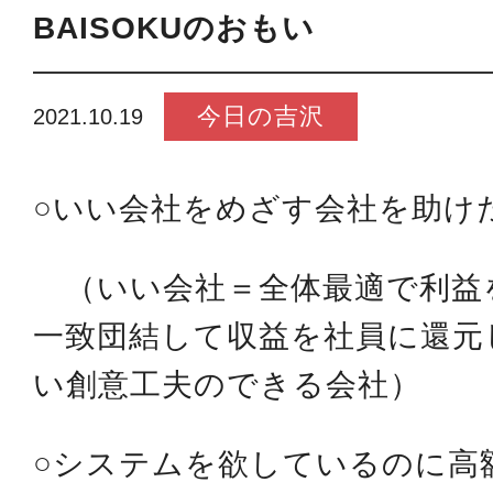
BAISOKUのおもい
今日の吉沢
2021.10.19
○いい会社をめざす会社を助け
（いい会社＝全体最適で利益
一致団結して収益を社員に還元
い創意工夫のできる会社）
○システムを欲しているのに高