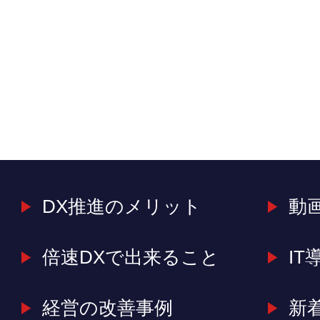
DX推進のメリット
動
倍速DXで出来ること
IT
経営の改善事例
新