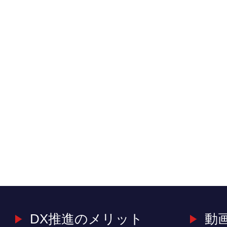
DX推進のメリット
動