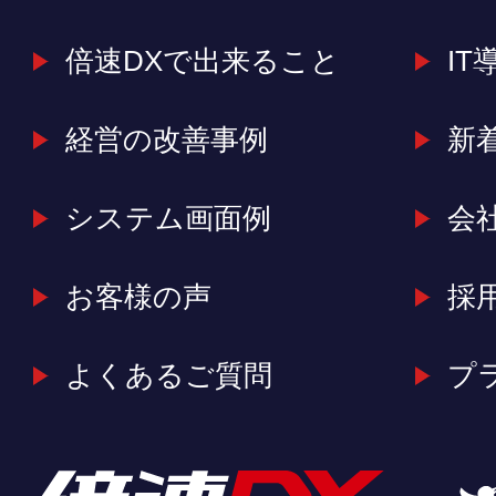
倍速DXで出来ること
IT
経営の改善事例
新
システム画面例
会
お客様の声
採
よくあるご質問
プ