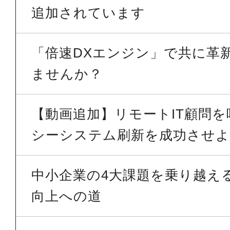
追加されています
「倍速DXエンジン」で共に革
ませんか？
【動画追加】リモートIT顧問
シーシステム刷新を成功させよう
中小企業の4大課題を乗り越える 
向上への道