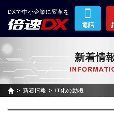
DXで中小企業に変革を
電話
新着情
新着情報
IT化の動機