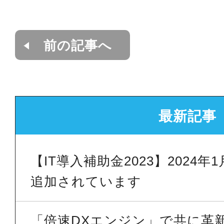
前の記事へ
最新記事
【IT導入補助金2023】2024
追加されています
「倍速DXエンジン」で共に革