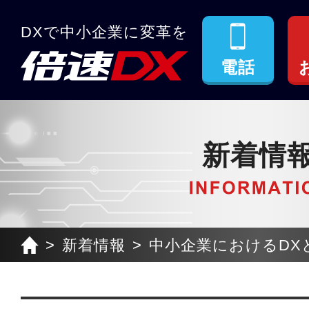
DXで中小企業に変革を
電話
新着情
新着情報
中小企業におけるDXと.