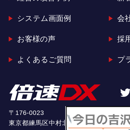
システム画面例
会
お客様の声
採
よくあるご質問
プ
〒176-0023
東京都練馬区中村北2-20-11 ソフィア中