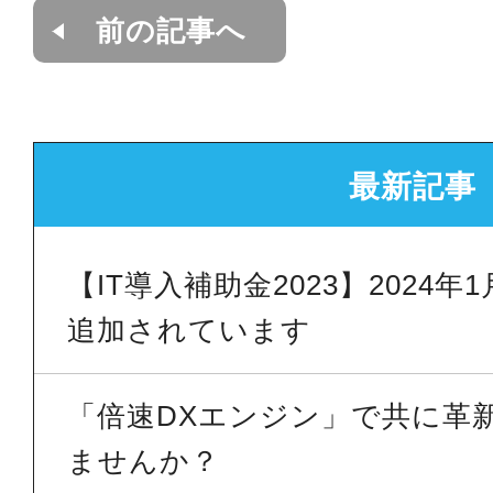
前の記事へ
最新記事
【IT導入補助金2023】2024
追加されています
「倍速DXエンジン」で共に革
ませんか？