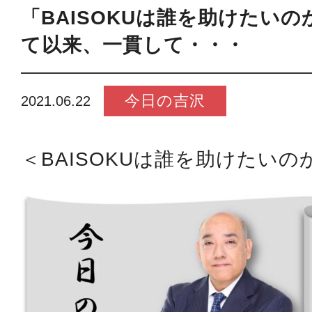
「BAISOKUは誰を助けたいの
て以来、一貫して・・・
今日の吉沢
2021.06.22
＜BAISOKUは誰を助けたいの