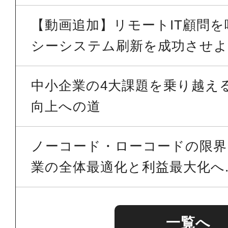
【動画追加】リモートIT顧問
シーシステム刷新を成功させよう
中小企業の4大課題を乗り越える 
向上への道
ノーコード・ローコードの限界を
業の全体最適化と利益最大化へ..
一覧へ