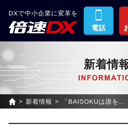
DXで中小企業に変革を
電話
新着情
新着情報
「BAISOKUは誰を...