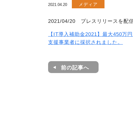
メディア
2021.04.20
2021/04/20 プレスリリースを
【IT導入補助金2021】最大450万円
支援事業者に採択されました。
前の記事へ