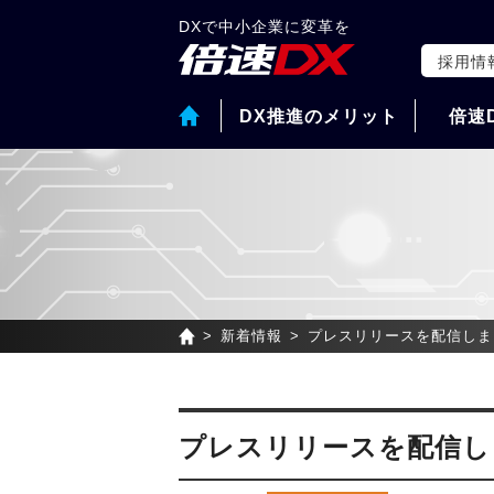
DXで中小企業に変革を
採用情
DX推進のメリット
倍速
新着情報
プレスリリースを配信しま
プレスリリースを配信し