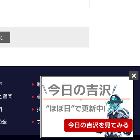
て
声
新着情報
ご質問
会社概要
料
採用情報
助金
プライバシーポリシー