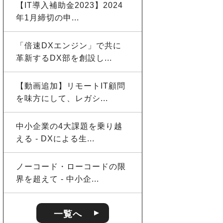
【IT導入補助金2023】2024
年1月締切の申...
「倍速DXエンジン」で共に
革新するDX部を創設し...
【動画追加】リモートIT顧問
を味方にして、レガシ...
中小企業の4大課題を乗り越
える - DXによる生...
ノーコード・ローコードの限
界を超えて - 中小企...
一覧へ