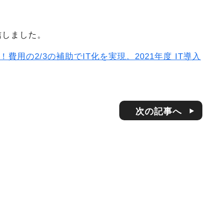
配信しました。
！費用の2/3の補助でIT化を実現。2021年度 IT導入
次の記事へ