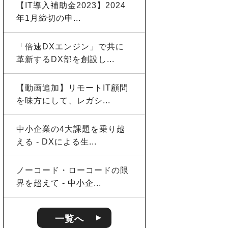
【IT導入補助金2023】2024
年1月締切の申...
「倍速DXエンジン」で共に
革新するDX部を創設し...
【動画追加】リモートIT顧問
を味方にして、レガシ...
中小企業の4大課題を乗り越
える - DXによる生...
ノーコード・ローコードの限
界を超えて - 中小企...
一覧へ