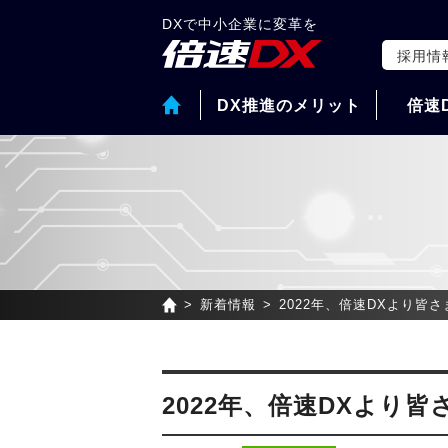
DXで中小企業に変革を
採用情
DX推進のメリット
倍速
新着情報
2022年、倍速DXより皆
2022年、倍速DXより