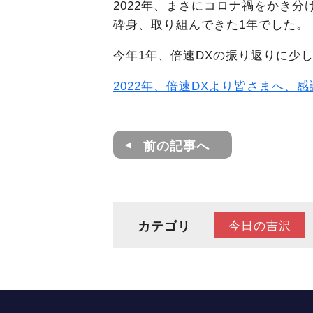
2022年、まさにコロナ禍をかき
砕身、取り組んできた1年でした。
今年1年、倍速DXの振り返りに少
2022年、倍速DXより皆さまへ、
前の記事へ
カテゴリ
今日の吉沢