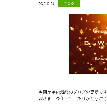
ブログ
2022.12.28
今回が年内最終のブログの更新で
皆さま、今年一年、ありがとうご