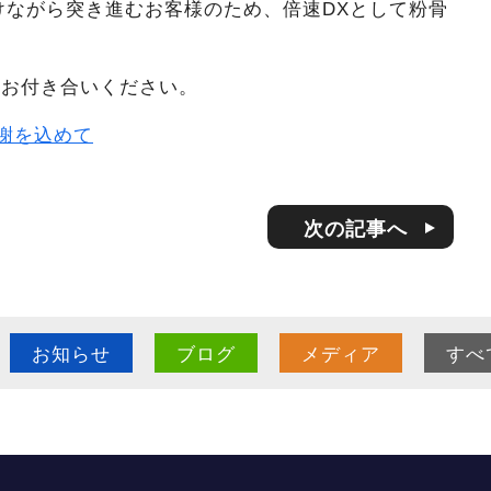
分けながら突き進むお客様のため、倍速DXとして粉骨
しお付き合いください。
感謝を込めて
次の記事へ
お知らせ
ブログ
メディア
すべ