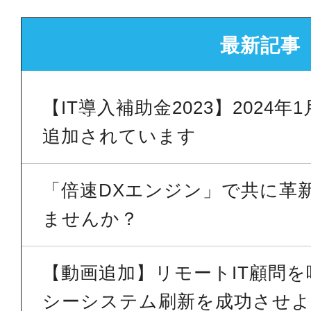
最新記事
【IT導入補助金2023】2024
追加されています
「倍速DXエンジン」で共に革
ませんか？
【動画追加】リモートIT顧問
シーシステム刷新を成功させよう