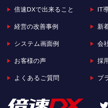
倍速DXで出来ること
IT
経営の改善事例
新
システム画面例
会
お客様の声
採
よくあるご質問
プ