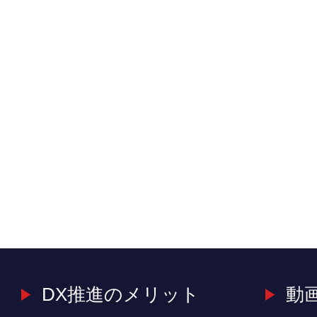
DX推進のメリット
動