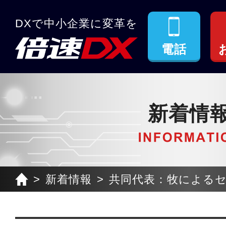
DXで中小企業に変革を
電話
新着情
新着情報
共同代表：牧によるセミ