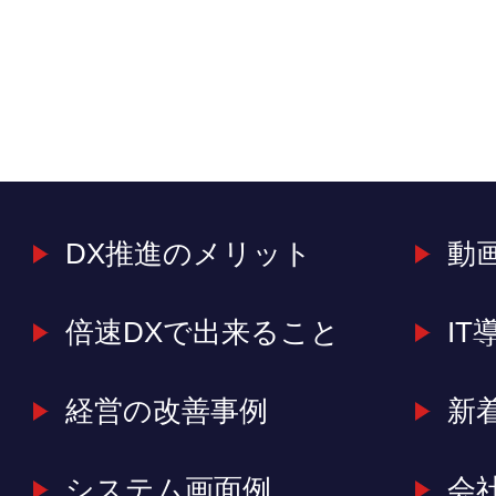
DX推進のメリット
動
倍速DXで出来ること
IT
経営の改善事例
新
システム画面例
会