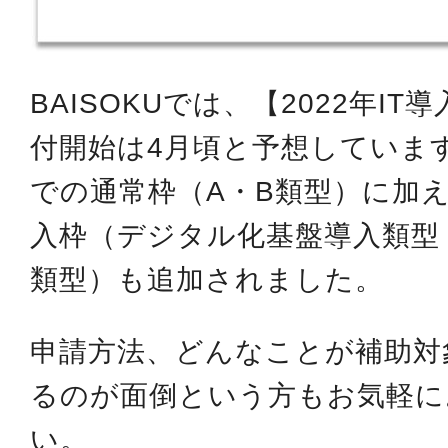
BAISOKUでは、【2022年I
付開始は4月頃と予想していま
での通常枠（A・B類型）に加
入枠（デジタル化基盤導入類型
類型）も追加されました。
申請方法、どんなことが補助対
るのが面倒という方もお気軽に
い。