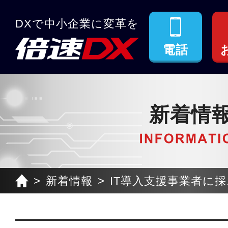
DXで中小企業に変革を
電話
新着情
新着情報
IT導入支援事業者に採.