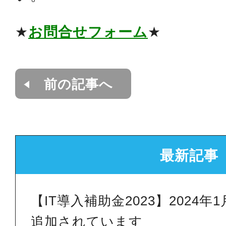
★
お問合せフォーム
★
前の記事へ
最新記事
【IT導入補助金2023】2024
追加されています