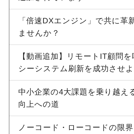
「倍速DXエンジン」で共に革
ませんか？
【動画追加】リモートIT顧問
シーシステム刷新を成功させよう
中小企業の4大課題を乗り越える 
向上への道
ノーコード・ローコードの限界を