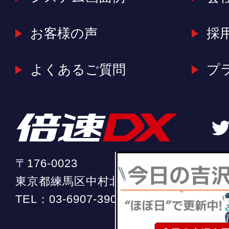
お客様の声
採
よくあるご質問
プ
〒176-0023
東京都練馬区中村北2-20-11 ソフィア中
TEL：
03-6907-3904
（平日 10:00 ～ 18