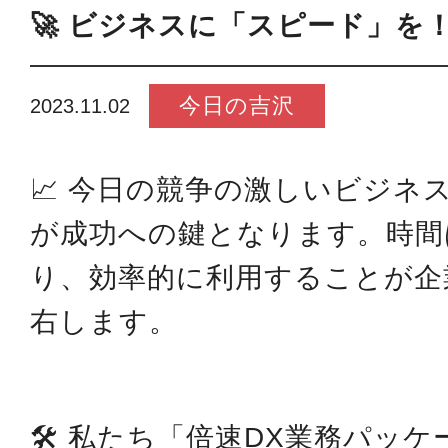
🚀 ビジネスに「スピード」を！ 
今日の吉沢
2023.11.02
📈 今日の競争の激しいビジネ
が成功への鍵となります。時間
り、効率的に利用することが企
右します。
🛠️ 私たち「倍速DX業務パッ