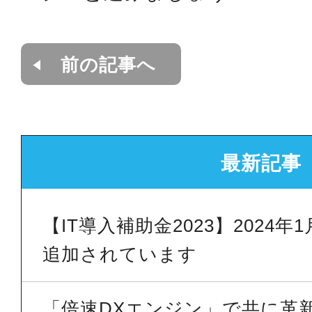
前の記事へ
最新記事
【IT導入補助金2023】2024
追加されています
「倍速DXエンジン」で共に革