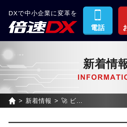
DXで中小企業に変革を
電話
新着情
新着情報
🚀 ビ...