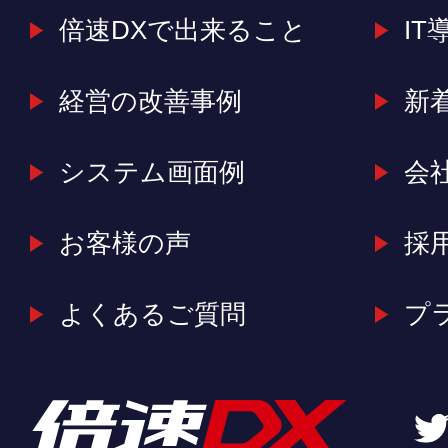
倍速DXで出来ること
IT
経営の改善事例
新
システム画面例
会
お客様の声
採
よくあるご質問
プ