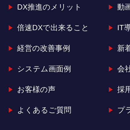
DX推進のメリット
動
倍速DXで出来ること
IT
経営の改善事例
新
システム画面例
会
お客様の声
採
よくあるご質問
プ