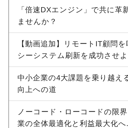
「倍速DXエンジン」で共に革
ませんか？
【動画追加】リモートIT顧問
シーシステム刷新を成功させよう
中小企業の4大課題を乗り越える 
向上への道
ノーコード・ローコードの限界を
業の全体最適化と利益最大化へ..