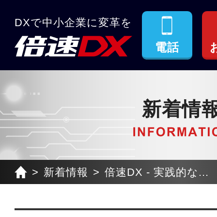
DXで中小企業に変革を
電話
新着情
新着情報
倍速DX - 実践的な...