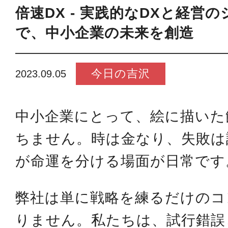
倍速DX - 実践的なDXと経営
で、中小企業の未来を創造
今日の吉沢
2023.09.05
中小企業にとって、絵に描いた
ちません。時は金なり、失敗は
が命運を分ける場面が日常です
弊社は単に戦略を練るだけのコ
りません。私たちは、試行錯誤