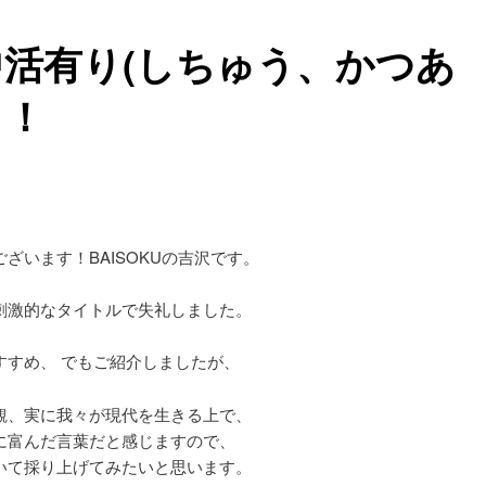
中活有り(しちゅう、かつあ
）！
ざいます！BAISOKUの吉沢です。
刺激的なタイトルで失礼しました。
すすめ、 でもご紹介しましたが、
観、実に我々が現代を生きる上で、
に富んだ言葉だと感じますので、
いて採り上げてみたいと思います。