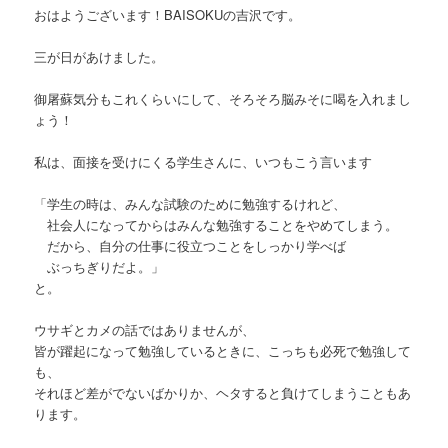
おはようございます！BAISOKUの吉沢です。
三が日があけました。
御屠蘇気分もこれくらいにして、そろそろ脳みそに喝を入れまし
ょう！
私は、面接を受けにくる学生さんに、いつもこう言います
「学生の時は、みんな試験のために勉強するけれど、
社会人になってからはみんな勉強することをやめてしまう。
だから、自分の仕事に役立つことをしっかり学べば
ぶっちぎりだよ。」
と。
ウサギとカメの話ではありませんが、
皆が躍起になって勉強しているときに、こっちも必死で勉強して
も、
それほど差がでないばかりか、ヘタすると負けてしまうこともあ
ります。