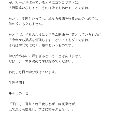
が、相手がさぼっているときにコツコツ学べば、
大勝間違いなし！というのは誰でもわかることですね。
ただし、学問といっても、単なる知識を得るためのものでは
何の役にも立ちません。
たとえば、当社のようにシステム開発を生業としているものが、
「今年から英語を勉強します」といってもダメですね。
それは学問ではなく、趣味というものです。
学び始めるのに遅すぎるということはありません。
ぜひ、テーマを決めて学び始めてください。
わたしも日々学び続けています。
生涯学問！
◆今日の一言
「子曰く、吾嘗て終日食らわず、終夜寝ねず、
以て思うも益無し。学ぶに如かざるなり。」